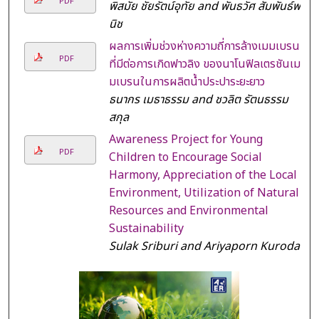
PDF
พิสมัย ชัยรัตน์อุทัย and พันธวัศ สัมพันธ์พา
นิช
ผลการเพิ่มช่วงห่างความถี่การล้างเมมเบรน
PDF
ที่มีต่อการเกิดฟาวลิง ของนาโนฟิลเตรชันเม
มเบรนในการผลิตน้ำประปาระยะยาว
ธนากร เมธาธรรม and ชวลิต รัตนธรรม
สกุล
Awareness Project for Young
PDF
Children to Encourage Social
Harmony, Appreciation of the Local
Environment, Utilization of Natural
Resources and Environmental
Sustainability
Sulak Sriburi and Ariyaporn Kuroda