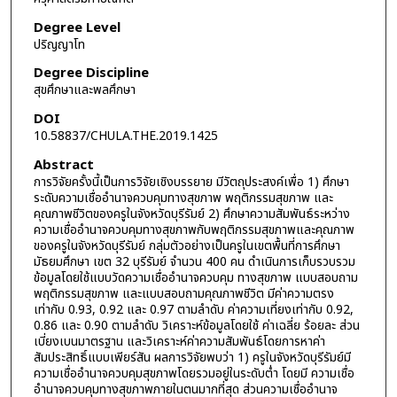
Degree Level
ปริญญาโท
Degree Discipline
สุขศึกษาและพลศึกษา
DOI
10.58837/CHULA.THE.2019.1425
Abstract
การวิจัยครั้งนี้เป็นการวิจัยเชิงบรรยาย มีวัตถุประสงค์เพื่อ 1) ศึกษา
ระดับความเชื่ออำนาจควบคุมทางสุขภาพ พฤติกรรมสุขภาพ และ
คุณภาพชีวิตของครูในจังหวัดบุรีรัมย์ 2) ศึกษาความสัมพันธ์ระหว่าง
ความเชื่ออำนาจควบคุมทางสุขภาพกับพฤติกรรมสุขภาพและคุณภาพ
ของครูในจังหวัดบุรีรัมย์ กลุ่มตัวอย่างเป็นครูในเขตพื้นที่การศึกษา
มัธยมศึกษา เขต 32 บุรีรัมย์ จำนวน 400 คน ดำเนินการเก็บรวบรวม
ข้อมูลโดยใช้แบบวัดความเชื่ออำนาจควบคุม ทางสุขภาพ แบบสอบถาม
พฤติกรรมสุขภาพ และแบบสอบถามคุณภาพชีวิต มีค่าความตรง
เท่ากับ 0.93, 0.92 และ 0.97 ตามลำดับ ค่าความเที่ยงเท่ากับ 0.92,
0.86 และ 0.90 ตามลำดับ วิเคราะห์ข้อมูลโดยใช้ ค่าเฉลี่ย ร้อยละ ส่วน
เบี่ยงเบนมาตรฐาน และวิเคราะห์ค่าความสัมพันธ์โดยการหาค่า
สัมประสิทธิ์แบบเพียร์สัน ผลการวิจัยพบว่า 1) ครูในจังหวัดบุรีรัมย์มี
ความเชื่ออำนาจควบคุมสุขภาพโดยรวมอยู่ในระดับต่ำ โดยมี ความเชื่อ
อำนาจควบคุมทางสุขภาพภายในตนมากที่สุด ส่วนความเชื่ออำนาจ