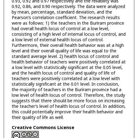
0.93, 0.92 and 0.97 respectively and the reliability was
0.92, 0.86, and 0.90 respectively. The data were analyzed
by mean, percentage, standard deviation, and the
Pearson’s correlation coefficient. The research results
were as follows: 1) the teachers in the Buriram province
had overall health locus of control at a low level,
consisting of a high level of internal locus of control, and
a low level of external health locus of control.
Furthermore, their overall health behavior was at a high
level and their overall quality of life was equal to the
standard average level. 2) health locus of control and
health behavior of teachers were positively correlated at
a low level with statistically significant at the 0.05 level,
and the health locus of control and quality of life of
teachers were positively correlated at a low level with
statistically significant at the 0.01 level. In conclusion,
the majority of teachers in the Buriram province had a
low level of health locus of control. Therefore, the study
suggests that there should be more focus on increasing
the teacher’s level of health locus of control. In addition,
this could potentially improve their health behavior and
their quality of life as well.
Creative Commons License