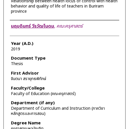
Relationship between health locus of control with health
behavior and quality of life of teachers in Buriram
province
Author
นฤบดินทร์ วีรวัฒโนดม
,
คณะครุศาสตร์
Year (A.D.)
2019
Document Type
Thesis
First Advisor
จินตนา สรายุทธพิทักษ์
Faculty/College
Faculty of Education (คณะครุศาสตร์)
Department (if any)
Department of Curriculum and Instruction (ภาควิชา
หลักสูตรและการสอน)
Degree Name
ครุศาสตรมหาบัณฑิต