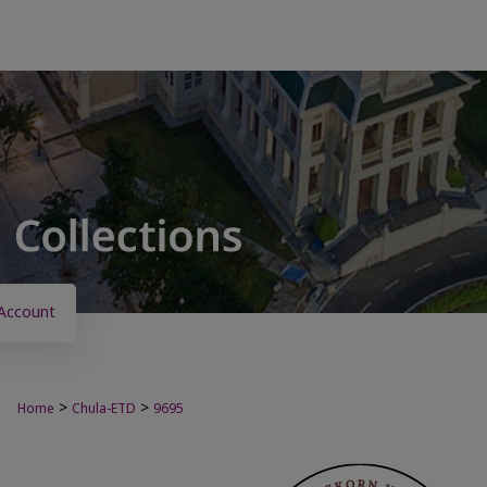
Account
>
>
Home
Chula-ETD
9695