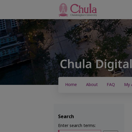
Home
About
FAQ
My 
Search
Enter search terms: