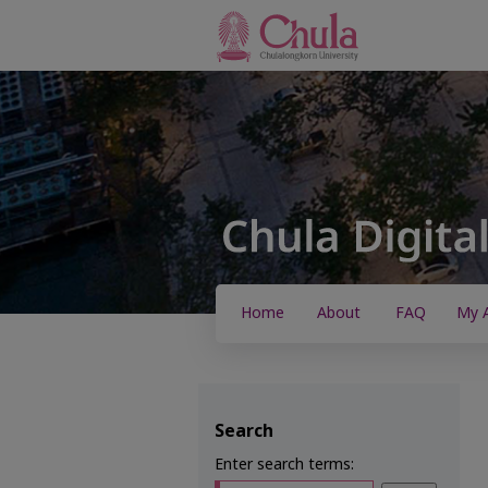
Home
About
FAQ
My 
Search
Enter search terms: