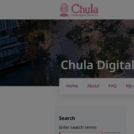
Home
About
FAQ
My 
Search
Enter search terms: