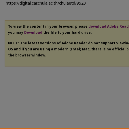
https://digital.car.chula.ac.th/chulaetd/9520
To view the content in your browser, please
download Adobe Read
you may
Download
the file to your hard drive.
NOTE: The latest versions of Adobe Reader do not support viewi
OS and if you are using a modern (Intel) Mac, there is no official 
the browser window.