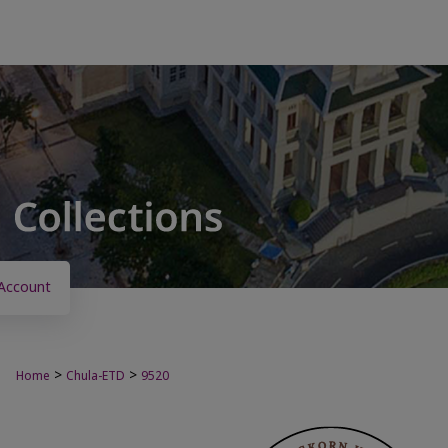
Account
>
>
Home
Chula-ETD
9520