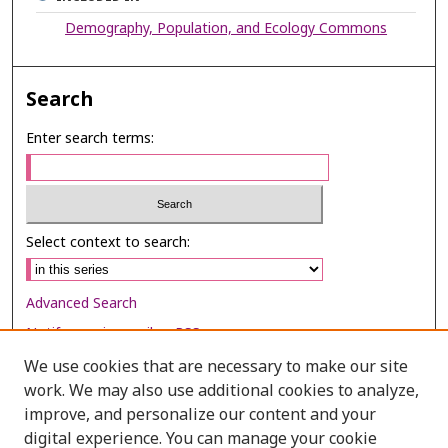
Demography, Population, and Ecology Commons
Search
Enter search terms:
Select context to search:
Advanced Search
Notify me via email or
RSS
We use cookies that are necessary to make our site
Browse
work. We may also use additional cookies to analyze,
Collections
improve, and personalize our content and your
digital experience. You can manage your cookie
Disciplines