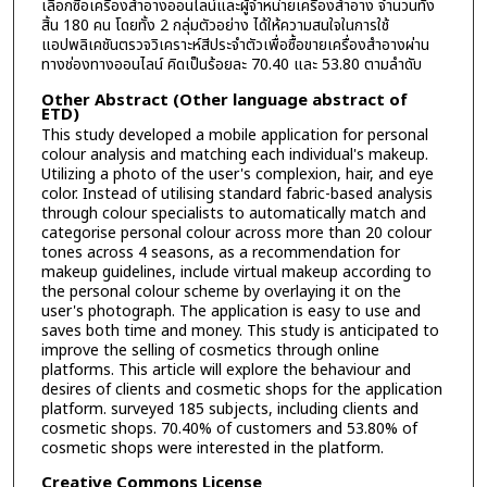
เลือกซื้อเครื่องสำอางออนไลน์และผู้จำหน่ายเครื่องสำอาง จํานวนทั้ง
สิ้น 180 คน โดยทั้ง 2 กลุ่มตัวอย่าง ได้ให้ความสนใจในการใช้
แอปพลิเคชันตรวจวิเคราะห์สีประจำตัวเพื่อซื้อขายเครื่องสำอางผ่าน
ทางช่องทางออนไลน์ คิดเป็นร้อยละ 70.40 และ 53.80 ตามลําดับ
Other Abstract (Other language abstract of
ETD)
This study developed a mobile application for personal
colour analysis and matching each individual's makeup.
Utilizing a photo of the user's complexion, hair, and eye
color. Instead of utilising standard fabric-based analysis
through colour specialists to automatically match and
categorise personal colour across more than 20 colour
tones across 4 seasons, as a recommendation for
makeup guidelines, include virtual makeup according to
the personal colour scheme by overlaying it on the
user's photograph. The application is easy to use and
saves both time and money. This study is anticipated to
improve the selling of cosmetics through online
platforms. This article will explore the behaviour and
desires of clients and cosmetic shops for the application
platform. surveyed 185 subjects, including clients and
cosmetic shops. 70.40% of customers and 53.80% of
cosmetic shops were interested in the platform.
Creative Commons License