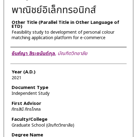
พาณิชย์อิเล็กทรอนิกส์
Other Title (Parallel Title in Other Language of
ETD)
Feasibility study to development of personal colour
matching application platform for e-commerce
Author
อันศ์ญา สิระอนันต์กุล
,
บัณฑิตวิทยาลัย
Year (A.D.)
2021
Document Type
Independent Study
First Advisor
ภัทรสินี ภัทรโกศล
Faculty/College
Graduate School (บัณฑิตวิทยาลัย)
Degree Name