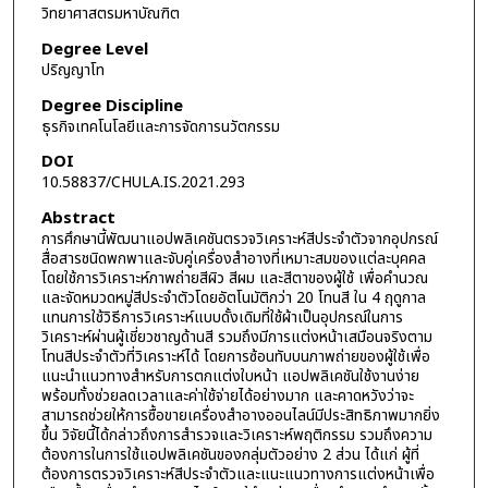
วิทยาศาสตรมหาบัณฑิต
Degree Level
ปริญญาโท
Degree Discipline
ธุรกิจเทคโนโลยีและการจัดการนวัตกรรม
DOI
10.58837/CHULA.IS.2021.293
Abstract
การศึกษานี้พัฒนาแอปพลิเคชันตรวจวิเคราะห์สีประจำตัวจากอุปกรณ์
สื่อสารชนิดพกพาและจับคู่เครื่องสำอางที่เหมาะสมของแต่ละบุคคล
โดยใช้การวิเคราะห์ภาพถ่ายสีผิว สีผม และสีตาของผู้ใช้ เพื่อคำนวณ
และจัดหมวดหมู่สีประจำตัวโดยอัตโนมัติกว่า 20 โทนสี ใน 4 ฤดูกาล
แทนการใช้วิธีการวิเคราะห์แบบดั้งเดิมที่ใช้ผ้าเป็นอุปกรณ์ในการ
วิเคราะห์ผ่านผู้เชี่ยวชาญด้านสี รวมถึงมีการแต่งหน้าเสมือนจริงตาม
โทนสีประจำตัวที่วิเคราะห์ได้ โดยการซ้อนทับบนภาพถ่ายของผู้ใช้เพื่อ
แนะนำแนวทางสำหรับการตกแต่งใบหน้า แอปพลิเคชันใช้งานง่าย
พร้อมทั้งช่วยลดเวลาและค่าใช้จ่ายได้อย่างมาก และคาดหวังว่าจะ
สามารถช่วยให้การซื้อขายเครื่องสำอางออนไลน์มีประสิทธิภาพมากยิ่ง
ขึ้น วิจัยนี้ได้กล่าวถึงการสํารวจและวิเคราะห์พฤติกรรม รวมถึงความ
ต้องการในการใช้แอปพลิเคชันของกลุ่มตัวอย่าง 2 ส่วน ได้แก่ ผู้ที่
ต้องการตรวจวิเคราะห์สีประจำตัวและแนะแนวทางการแต่งหน้าเพื่อ