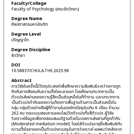
Faculty/College
Faculty of Psychology (คณะจิตวิทยา)
Degree Name
ศิลปศาสตรมหาบัณฑิต
Degree Level
ปริญญาโท
Degree Discipline
จิตวิทยา
DOI
10.58837/CHULA.THE.2025.98
Abstract
การวิจัยในครั้งนี้มีวัตถุประสงค์เพื่อศึกษาความสัมพันธ์ระหว่างการถูก
กีดกันทางสังคมกับความตั้งใจจะลาออก โดยศึกษาบทบาทการเป็น
ตัวแปรส่งผ่านของความรู้สึกเป็นส่วนหนึ่งในที่ทำงาน และบทบาทการ
เป็นตัวแปรกำกับของความต้องการพื้นฐานด้านการเป็นส่วนหนึ่งใน
กลุ่ม กลุ่มตัวอย่างคือผู้ที่ทำงานในองค์กรปัจจุบันเกิน 6 เดือน จำนวน
262 คน ตอบแบบสอบถามออนไลน์วัดตัวแปรทั้งสี่ตัวแปร ผู้วิจัย
วิเคราะห์ข้อมูลเพื่อทดสอบสมมติฐานด้วยโมเดลการส่งผ่านที่ถูกกำกับ
(Moderated mediation model) โดยใส่ตัวแปรอายุซึ่งสัมพันธ์กับ
ความตั้งใจลาออกเป็นตัวแปรควบคุมในการวิเคราะห์ ผลพบว่าหลังจาก