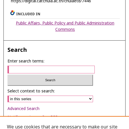
https://digital.car.chula.ac.th/chulaetd/7446
INCLUDED IN
Public Affairs, Public Policy and Public Administration
Commons
Search
Enter search terms:
Select context to search:
Advanced Search
Notify me via email or
RSS
We use cookies that are necessary to make our site