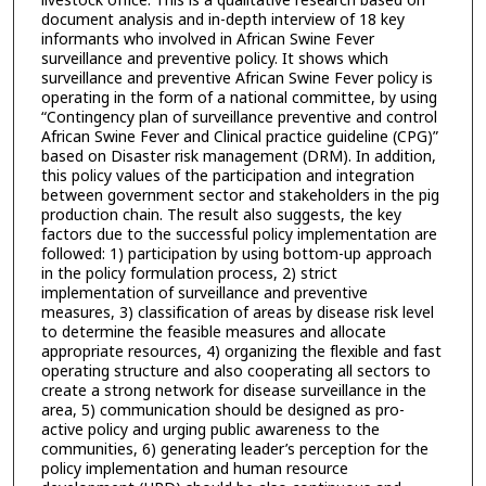
livestock office. This is a qualitative research based on
document analysis and in-depth interview of 18 key
informants who involved in African Swine Fever
surveillance and preventive policy. It shows which
surveillance and preventive African Swine Fever policy is
operating in the form of a national committee, by using
“Contingency plan of surveillance preventive and control
African Swine Fever and Clinical practice guideline (CPG)”
based on Disaster risk management (DRM). In addition,
this policy values of the participation and integration
between government sector and stakeholders in the pig
production chain. The result also suggests, the key
factors due to the successful policy implementation are
followed: 1) participation by using bottom-up approach
in the policy formulation process, 2) strict
implementation of surveillance and preventive
measures, 3) classification of areas by disease risk level
to determine the feasible measures and allocate
appropriate resources, 4) organizing the flexible and fast
operating structure and also cooperating all sectors to
create a strong network for disease surveillance in the
area, 5) communication should be designed as pro-
active policy and urging public awareness to the
communities, 6) generating leader’s perception for the
policy implementation and human resource