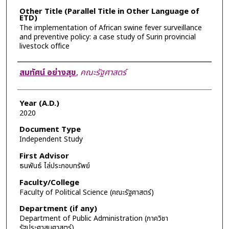
Other Title (Parallel Title in Other Language of
ETD)
The implementation of African swine fever surveillance
and preventive policy: a case study of Surin provincial
livestock office
Author
สมทัศน์ อย่างสุข
,
คณะรัฐศาสตร์
Year (A.D.)
2020
Document Type
Independent Study
First Advisor
ธนพันธ์ ไล่ประกอบทรัพย์
Faculty/College
Faculty of Political Science (คณะรัฐศาสตร์)
Department (if any)
Department of Public Administration (ภาควิชา
รัฐประศาสนศาสตร์)