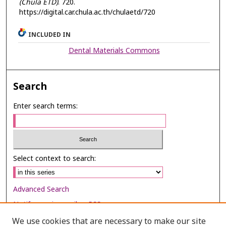
(Chula ETD)
. 720.
https://digital.car.chula.ac.th/chulaetd/720
INCLUDED IN
Dental Materials Commons
Search
Enter search terms:
Select context to search:
Advanced Search
Notify me via email or
RSS
We use cookies that are necessary to make our site