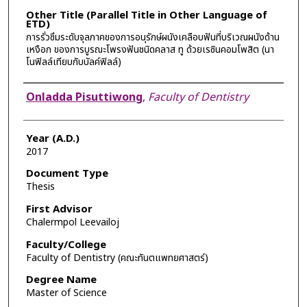
Other Title (Parallel Title in Other Language of
ETD)
การรั่วซึมระดับจุลภาคของการอนุรักษ์ผนังเคลือบฟันที่บริเวณผนังด้าน
เหงือก ของการบูรณะโพรงฟันชนิดคลาส ทู ด้วยเรซินคอมโพสิต (นา
โนฟิลล์เทียบกับบัลค์ฟิลล์)
Author
Onladda Pisuttiwong
,
Faculty of Dentistry
Year (A.D.)
2017
Document Type
Thesis
First Advisor
Chalermpol Leevailoj
Faculty/College
Faculty of Dentistry (คณะทันตแพทยศาสตร์)
Degree Name
Master of Science