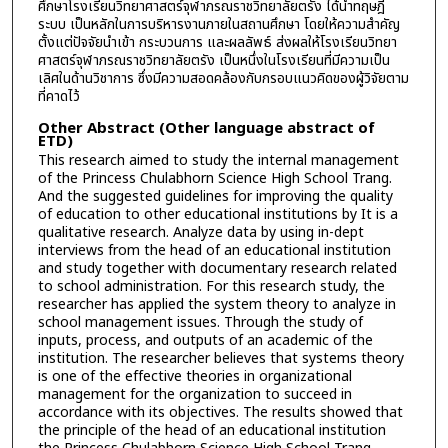
ศึกษาโรงเรียนวิทยาศาสตร์จุฬาภรณราชวิทยาลัยตรัง ได้นำทฤษฎี
ระบบ เป็นหลักในการบริหารงานภายในสถานศึกษา โดยให้ความสำคัญ
ตั้งแต่ปัจจัยนำเข้า กระบวนการ และผลลัพธ์ ส่งผลให้โรงเรียนวิทยา
ศาสตร์จุฬาภรณราชวิทยาลัยตรัง เป็นหนึ่งในโรงเรียนที่มีความเป็น
เลิศในด้านวิชาการ ซึ่งมีความสอดคล้องกับกรอบแนวคิดของผู้วิจัยตาม
ที่คาดไว้
Other Abstract (Other language abstract of
ETD)
This research aimed to study the internal management
of the Princess Chulabhorn Science High School Trang.
And the suggested guidelines for improving the quality
of education to other educational institutions by It is a
qualitative research. Analyze data by using in-dept
interviews from the head of an educational institution
and study together with documentary research related
to school administration. For this research study, the
researcher has applied the system theory to analyze in
school management issues. Through the study of
inputs, process, and outputs of an academic of the
institution. The researcher believes that systems theory
is one of the effective theories in organizational
management for the organization to succeed in
accordance with its objectives. The results showed that
the principle of the head of an educational institution