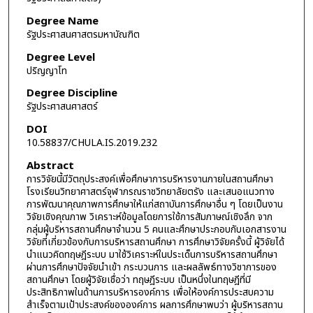
Degree Name
รัฐประศาสนศาสตรมหาบัณฑิต
Degree Level
ปริญญาโท
Degree Discipline
รัฐประศาสนศาสตร์
DOI
10.58837/CHULA.IS.2019.232
Abstract
การวิจัยนี้มีวัตถุประสงค์เพื่อศึกษาการบริหารงานภายในสถานศึกษา
โรงเรียนวิทยาศาสตร์จุฬาภรณราชวิทยาลัยตรัง และเสนอแนวทาง
การพัฒนาคุณภาพการศึกษาให้แก่สถาบันการศึกษาอื่น ๆ โดยเป็นงาน
วิจัยเชิงคุณภาพ วิเคราะห์ข้อมูลโดยการใช้การสัมภาษณ์เชิงลึก จาก
กลุ่มผู้บริหารสถานศึกษาจำนวน 5 คนและศึกษาประกอบกับเอกสารงาน
วิจัยที่เกี่ยวข้องกับการบริหารสถานศึกษา การศึกษาวิจัยครั้งนี้ ผู้วิจัยได้
นำแนวคิดทฤษฎีระบบ มาใช้วิเคราะห์ในประเด็นการบริหารสถานศึกษา
ผ่านการศึกษาปัจจัยนำเข้า กระบวนการ และผลลัพธ์ทางวิชาการของ
สถานศึกษา โดยผู้วิจัยเชื่อว่า ทฤษฎีระบบ เป็นหนึ่งในทฤษฎีที่มี
ประสิทธิภาพในด้านการบริหารองค์การ เพื่อให้องค์การประสบความ
สำเร็จตามเป้าประสงค์ขององค์การ ผลการศึกษาพบว่า ผู้บริหารสถาน