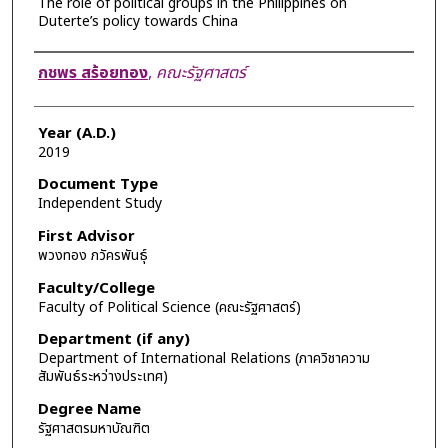
The role of political groups in the Philippines on
Duterte’s policy towards China
Author
กชพร สร้อยทอง
,
คณะรัฐศาสตร์
Year (A.D.)
2019
Document Type
Independent Study
First Advisor
พวงทอง ภวัครพันธุ์
Faculty/College
Faculty of Political Science (คณะรัฐศาสตร์)
Department (if any)
Department of International Relations (ภาควิชาความ
สัมพันธ์ระหว่างประเทศ)
Degree Name
รัฐศาสตรมหาบัณฑิต