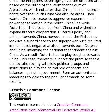
China the Philippines’ sovereignty over the disputed area,
based on the ruling of the Permanent Court of
Arbitration, which indicates that China has no historical
rights over the South China Sea dispute areas. They
wanted China to cease its aggressive expansion and
power consolidation in the South China Sea while
Duterte declined to do confront China and wished to
expand bilateral cooperation. Duterte’s policy and
actions towards China, however, made the Philippines
look like a subordinate to the superpower. Such resulted
in the public’s negative attitude towards both Duterte
and China, inflaming the nationalist sentiment against
China. As a result, Duterte had to play tougher towards
China. This case, therefore, support the premise that a
democratic society will allow political groups and
institutions to play the crucial role of checks and
balances against a government. Even an authoritarian
leader has to yield to the popular demands to some
extent.
Creative Commons License
This work is licensed under a
Creative Commons
Attribution-NonCommercial-No Derivative Works 4.0