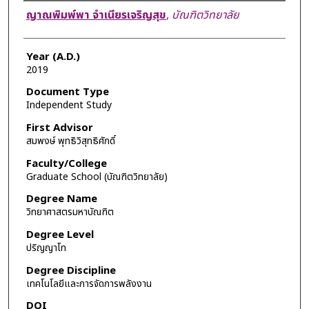
Author
ญาณพิมพ์พา จำเนียรเจริญสุข
,
บัณฑิตวิทยาลัย
Year (A.D.)
2019
Document Type
Independent Study
First Advisor
สมพงษ์ พุทธิวิสุทธิศักดิ์
Faculty/College
Graduate School (บัณฑิตวิทยาลัย)
Degree Name
วิทยาศาสตรมหาบัณฑิต
Degree Level
ปริญญาโท
Degree Discipline
เทคโนโลยีและการจัดการพลังงาน
DOI