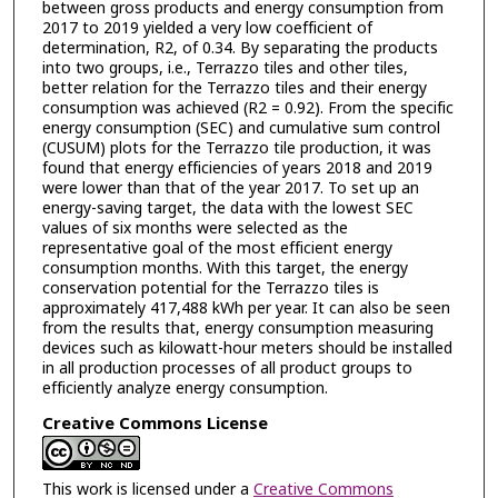
between gross products and energy consumption from
2017 to 2019 yielded a very low coefficient of
determination, R2, of 0.34. By separating the products
into two groups, i.e., Terrazzo tiles and other tiles,
better relation for the Terrazzo tiles and their energy
consumption was achieved (R2 = 0.92). From the specific
energy consumption (SEC) and cumulative sum control
(CUSUM) plots for the Terrazzo tile production, it was
found that energy efficiencies of years 2018 and 2019
were lower than that of the year 2017. To set up an
energy-saving target, the data with the lowest SEC
values of six months were selected as the
representative goal of the most efficient energy
consumption months. With this target, the energy
conservation potential for the Terrazzo tiles is
approximately 417,488 kWh per year. It can also be seen
from the results that, energy consumption measuring
devices such as kilowatt-hour meters should be installed
in all production processes of all product groups to
efficiently analyze energy consumption.
Creative Commons License
This work is licensed under a
Creative Commons