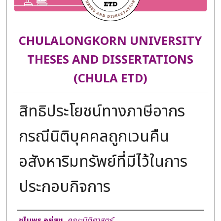
CHULALONGKORN UNIVERSITY
THESES AND DISSERTATIONS
(CHULA ETD)
สิทธิประโยชน์ทางภาษีอากร
กรณีนิติบุคคลถูกเวนคืน
อสังหาริมทรัพย์ที่มีไว้ในการ
ประกอบกิจการ
Author
ชไมพร อยู่สุข
,
คณะนิติศาสตร์