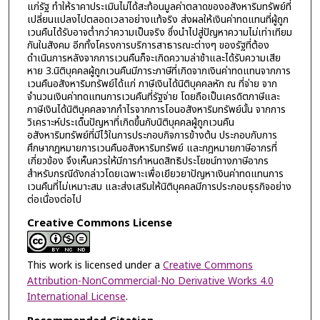
แก่รัฐ ทำให้ราคาประเมินไม่ได้สะท้อนมูลค่าตลาดของอสังหาริมทรัพย์ที่
เปลี่ยนแปลงไปตลอดเวลาอย่างแท้จริง ส่งผลให้เงินค่าทดแทนที่ผู้ถูก
เวนคืนได้รับอาจต่ำกว่าความเป็นจริง ซึ่งนำไปสู่ปัญหาความไม่เท่าเทียม
กันในสังคม อีกทั้งโครงการบริการสาธารณะต่างๆ ของรัฐที่ต้อง
ดำเนินการหลังจากการเวนคืนก็จะเกิดความล่าช้าและได้รับความเสีย
หาย 3.นิติบุคคลผู้ถูกเวนคืนมีภาระภาษีที่เกิดจากเงินค่าทดแทนจากการ
เวนคืนอสังหาริมทรัพย์ได้แก่ ภาษีเงินได้นิติบุคคลหัก ณ ที่จ่าย จาก
จำนวนเงินค่าทดแทนการเวนคืนที่รัฐจ่าย โดยถือเป็นเครดิตภาษีและ
ภาษีเงินได้นิติบุคคลจากกำไรจากการโอนอสังหาริมทรัพย์นั้น จากการ
วิเคราะห์ประเด็นปัญหาที่เกิดขึ้นกับนิติบุคคลผู้ถูกเวนคืน
อสังหาริมทรัพย์ที่มีไว้ในการประกอบกิจการข้างต้น ประกอบกับการ
ศึกษากฎหมายการเวนคืนอสังหาริมทรัพย์ และกฎหมายภาษีอากรที่
เกี่ยวข้อง จึงเห็นควรให้มีการกำหนดสิทธิประโยชน์ทางภาษีอากร
สำหรับกรณีดังกล่าวโดยเฉพาะเพื่อเยียวยาปัญหาเงินค่าทดแทนการ
เวนคืนที่ไม่เหมาะสม และส่งเสริมให้นิติบุคคลมีการประกอบธุรกิจอย่าง
ต่อเนื่องต่อไป
Creative Commons License
This work is licensed under a
Creative Commons
Attribution-NonCommercial-No Derivative Works 4.0
International License
.