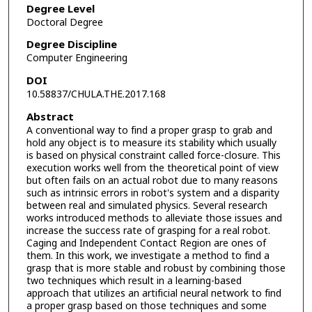
Degree Level
Doctoral Degree
Degree Discipline
Computer Engineering
DOI
10.58837/CHULA.THE.2017.168
Abstract
A conventional way to find a proper grasp to grab and
hold any object is to measure its stability which usually
is based on physical constraint called force-closure. This
execution works well from the theoretical point of view
but often fails on an actual robot due to many reasons
such as intrinsic errors in robot's system and a disparity
between real and simulated physics. Several research
works introduced methods to alleviate those issues and
increase the success rate of grasping for a real robot.
Caging and Independent Contact Region are ones of
them. In this work, we investigate a method to find a
grasp that is more stable and robust by combining those
two techniques which result in a learning-based
approach that utilizes an artificial neural network to find
a proper grasp based on those techniques and some