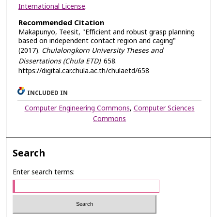
International License
.
Recommended Citation
Makapunyo, Teesit, "Efficient and robust grasp planning
based on independent contact region and caging"
(2017).
Chulalongkorn University Theses and
Dissertations (Chula ETD)
. 658.
https://digital.car.chula.ac.th/chulaetd/658
INCLUDED IN
Computer Engineering Commons
,
Computer Sciences
Commons
Search
Enter search terms: