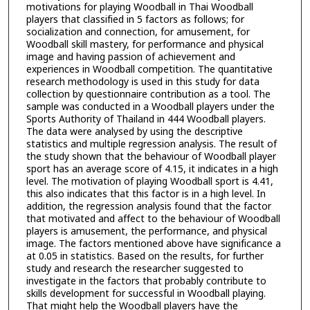
motivations for playing Woodball in Thai Woodball
players that classified in 5 factors as follows; for
socialization and connection, for amusement, for
Woodball skill mastery, for performance and physical
image and having passion of achievement and
experiences in Woodball competition. The quantitative
research methodology is used in this study for data
collection by questionnaire contribution as a tool. The
sample was conducted in a Woodball players under the
Sports Authority of Thailand in 444 Woodball players.
The data were analysed by using the descriptive
statistics and multiple regression analysis. The result of
the study shown that the behaviour of Woodball player
sport has an average score of 4.15, it indicates in a high
level. The motivation of playing Woodball sport is 4.41,
this also indicates that this factor is in a high level. In
addition, the regression analysis found that the factor
that motivated and affect to the behaviour of Woodball
players is amusement, the performance, and physical
image. The factors mentioned above have significance a
at 0.05 in statistics. Based on the results, for further
study and research the researcher suggested to
investigate in the factors that probably contribute to
skills development for successful in Woodball playing.
That might help the Woodball players have the