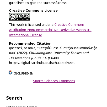
guidelines to gain the successfulness.
Creative Commons License
This work is licensed under a
Creative Commons
Attribution-NonCommercial-No Derivative Works 4.0
International License
.
Recommended Citation
ภูดวงจิตร์, อรรถพล, "แรงจูงใจในการเล่นกีฬาวู้ดบอลของนักกีฬาวู้ด
บอล" (2022).
Chulalongkorn University Theses and
Dissertations (Chula ETD)
. 6480.
https://digital.car.chula.ac.th/chulaetd/6480
INCLUDED IN
Sports Sciences Commons
Search