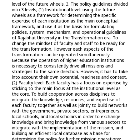
level of the future wheels. 3. The policy guidelines divided
into 3 levels; (1) Institutional level: using the future
wheels as a framework for determining the specific
expertise of each institution as the main conceptual
framework, and use it as the basis for formulating
policies, system, mechanism, and operational guidelines
of Rajabhat University in the Transformation era. To
change the mindset of faculty and staff to be ready for
the transformation. However each aspects of the
transformation can be operated simultaneously.
Because the operation of higher education institutions
is necessary to consistently drive all missions and
strategies to the same direction. However, it has to take
into account their own potential, readiness and context.
(2) Faculty level: Each faculty has a focus on expertise by
sticking to the main focus at the institutional level as
the core. To build cooperation across disciplines to
integrate the knowledge, resources, and expertise of
each faculty together as well as jointly to build networks
with the government, private sectors, entrepreneurs,
local schools, and local scholars in order to exchange
knowledge and bring knowledge from various sectors to
integrate with the implementation of the mission, and
building an efficient local database as a base for
determining the policy for further mission operations;