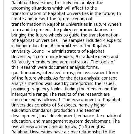
Rajabhat Universities, to study and analyze the
upcoming situations which will affect to the
transformation of Rajabhat Universities in the future, to
create and present the future scenario of
transformation in Rajabhat Universities in Future Wheels
form and to present the policy recommendations for
bringing the future wheels to guide the transformation
of Rajabhat Universities. The samples included 4 experts
in higher education, 6 committees of the Rajabhat
University Council, 4 administrators of Rajabhat
University, 4 community leaders, 9 graduate users, and
60 faculty members and administrators. The tools of
this research were document analysis forms,
questionnaires, interview forms, and assessment form
of the future wheels. As for the data analysis: content
analysis method was used by categorizing the issues,
providing frequency tables, finding the median and the
interquartile range. The results of the research are
summarized as follows. 1. The environment of Rajabhat
Universities consists of 5 aspects, namely higher
education standards, production and teacher
development, local development, enhance the quality of
education, and management system development. The
overall environment are as follow, (1) Strengths:
Rajabhat Universities have a close relationship to the