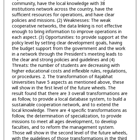
community, have the local knowledge with 38
institutions network across the country, have the
sufficient resources for operations, and have clear
policies and missions. (2) Weaknesses: The weak
cooperative networks, the data linking is not effective
enough to bring information to improve operations in
each aspect. (3) Opportunities: to provide support at the
policy level by setting clear development goals, having
the budget support from the government and the work
in a network through the President's meeting leads to
the clear and strong policies and guidelines and (4)
Threats: the number of students are decreasing with
higher educational costs and inflexible rules, regulations,
or procedures. 2. The transformation of Rajabhat
Universities have 5 aspects as mentioned above, these
will show in the first level of the future wheels. The
result found that there are 3 overall transformations are
as follow, to provide a local database system, to build a
sustainable cooperation network, and to extend the
local knowledge. There are 4 specific transformations as
follow, the determination of specialization, to provide
missions to meet all ages development, to develop
faculties, and to reform the management system.
Those will show in the second level of the future wheels,
with the guidelines of those transformations in the third