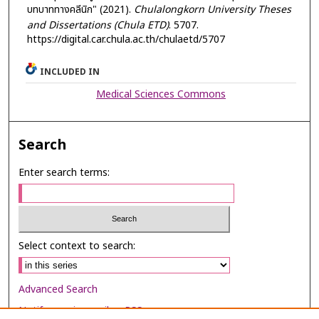
บทบาททางคลีนิก" (2021).
Chulalongkorn University Theses
and Dissertations (Chula ETD)
. 5707.
https://digital.car.chula.ac.th/chulaetd/5707
INCLUDED IN
Medical Sciences Commons
Search
Enter search terms:
Select context to search:
Advanced Search
Notify me via email or
RSS