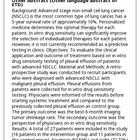
Other Abstract (Other language abstract of
ETD)
Background: Advanced stage non-small cell lung cancer
(NSCLC) is the most common type of lung cancer, has a
5-year survival rate of approximately 10%. Personalized
medicine determines the optimal therapy for each
patient. In vitro drug sensitivity can significantly improve
the selection of individualized therapies for each patient.
However, it is not currently recommended as a predictive
testing in clinics. Objectives: To evaluate the clinical
application and outcome of treatment based on in vitro
drug sensitivity testing of pleural effusion of patients
with advanced NSCLC. Material and Methods: A retro-
prospective study was conducted to recruit participants
who were diagnosed with advanced NSCLC with
malignant pleural effusion. Pleural effusions from
patients were collected for in vitro drug sensitivity
testing. Physicians were informed of the results before
starting systemic treatment and compared to the
previously collected pleural effusion as control group.
The primary outcome was the best 6-month imaging
tumor shrinkage rate. The secondary outcome was the
perspective of physicians on in vitro drug sensitivity.
Results: A total of 27 patients were included in the study
(16 patients in the intervention group and 11 patients in