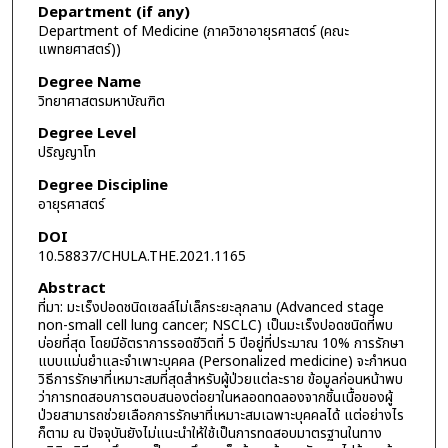
Department (if any)
Department of Medicine (ภาควิชาอายุรศาสตร์ (คณะ
แพทยศาสตร์))
Degree Name
วิทยาศาสตรมหาบัณฑิต
Degree Level
ปริญญาโท
Degree Discipline
อายุรศาสตร์
DOI
10.58837/CHULA.THE.2021.1165
Abstract
ที่มา: มะเร็งปอดชนิดเซลล์ไม่เล็กระยะลุกลาม (Advanced stage
non-small cell lung cancer; NSCLC) เป็นมะเร็งปอดชนิดที่พบ
บ่อยที่สุด โดยมีอัตราการรอดชีวิตที่ 5 ปีอยู่ที่ประมาณ 10% การรักษา
แบบแม่นยำและจำเพาะบุคคล (Personalized medicine) จะกำหนด
วิธีการรักษาที่เหมาะสมที่สุดสำหรับผู้ป่วยแต่ละราย ข้อมูลก่อนหน้าพบ
ว่าการทดสอบการตอบสนองต่อยาในหลอดทดลองจากชิ้นเนื้อของผู้
ป่วยสามารถช่วยเลือกการรักษาที่เหมาะสมเฉพาะบุคคลได้ แต่อย่างไร
ก็ตาม ณ ปัจจุบันยังไม่แนะนำให้ใช้เป็นการทดสอบมาตรฐานในทาง