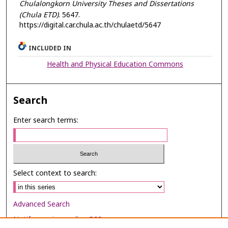
Chulalongkorn University Theses and Dissertations
(Chula ETD)
. 5647.
https://digital.car.chula.ac.th/chulaetd/5647
INCLUDED IN
Health and Physical Education Commons
Search
Enter search terms:
Select context to search:
Advanced Search
Notify me via email or
RSS