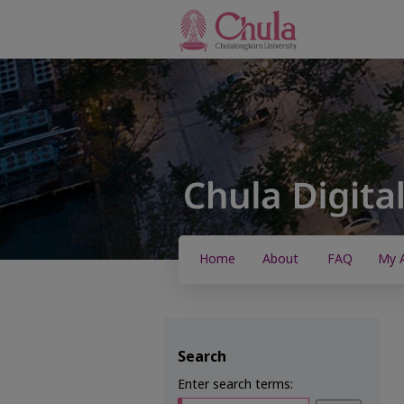
Home
About
FAQ
My 
Search
Enter search terms: