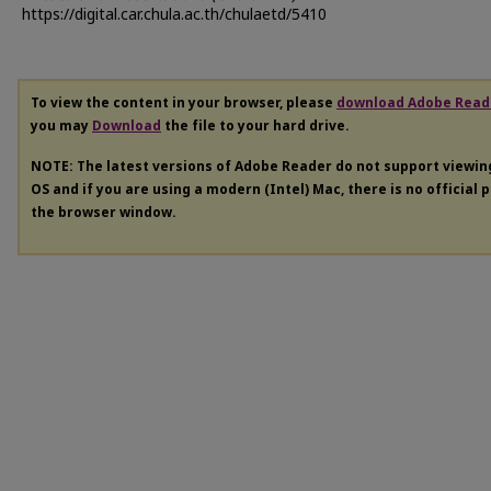
https://digital.car.chula.ac.th/chulaetd/5410
To view the content in your browser, please
download Adobe Read
you may
Download
the file to your hard drive.
NOTE: The latest versions of Adobe Reader do not support viewi
OS and if you are using a modern (Intel) Mac, there is no official 
the browser window.