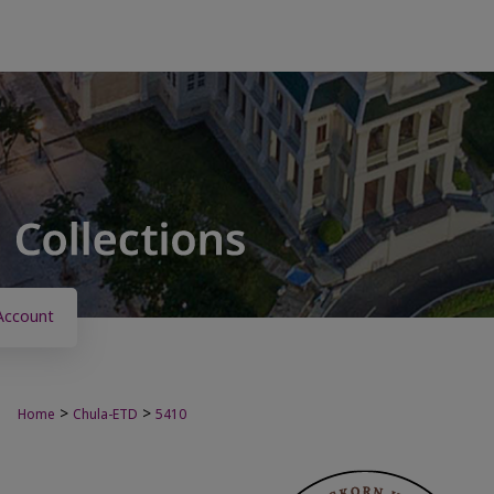
Account
>
>
Home
Chula-ETD
5410