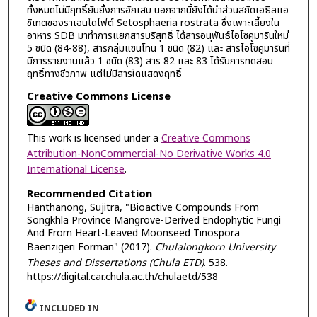
ทั้งหมดไม่มีฤทธิ์ยับยั้งการอักเสบ นอกจากนี้ยังได้นำส่วนสกัดเอธิลแอ
ซิเทตของราเอนโดไฟต์ Setosphaeria rostrata ซึ่งเพาะเลี้ยงใน
อาหาร SDB มาทำการแยกสารบริสุทธิ์ ได้สารอนุพันธ์ไอโซคูมารินใหม่
5 ชนิด (84-88), สารกลุ่มแซนโทน 1 ชนิด (82) และ สารไอโซคูมารินที่
มีการรายงานแล้ว 1 ชนิด (83) สาร 82 และ 83 ได้รับการทดสอบ
ฤทธิ์ทางชีวภาพ แต่ไม่มีสารใดแสดงฤทธิ์
Creative Commons License
This work is licensed under a
Creative Commons
Attribution-NonCommercial-No Derivative Works 4.0
International License
.
Recommended Citation
Hanthanong, Sujitra, "Bioactive Compounds From
Songkhla Province Mangrove-Derived Endophytic Fungi
And From Heart-Leaved Moonseed Tinospora
Baenzigeri Forman" (2017).
Chulalongkorn University
Theses and Dissertations (Chula ETD)
. 538.
https://digital.car.chula.ac.th/chulaetd/538
INCLUDED IN