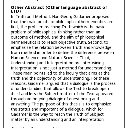
Other Abstract (Other language abstract of
ETD)
In Truth and Method, Han-Georg Gadamer proposed
that the main points of philosophical hermeneutics are
first, the problem reaching Truth which is the basic
problem of philosophical thinking rather than an
outcome of method, and the aim of philosophical
hermeneutics is to reach objective truth. Second, to
emphasize the relation between Truth and knowledge
from method in order to define the difference between
Human Science and Natural Science. Third,
Understanding and Interpretation are intertwining.
Interpretation is not just a method for understanding.
These main points led to the inquiry that aims at the
truth and the objectivity of understanding. For these
reasons, Gadamer argued that a dialogue is the process
of understanding that allows the Text to break open
itself and lets the Subject matter of the Text appeared
through an ongoing dialogic of questioning and
answering. The purpose of this thesis is to emphasize
the status and important of a dialogue, which for
Gadamer is the way to reach the Truth of Subject
matter by an understanding and an interpretation.