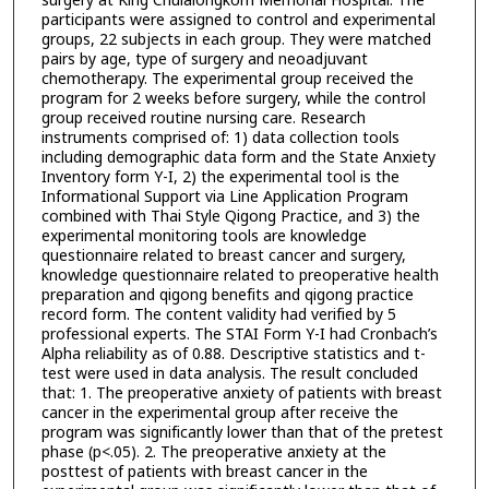
surgery at King Chulalongkorn Memorial Hospital. The
participants were assigned to control and experimental
groups, 22 subjects in each group. They were matched
pairs by age, type of surgery and neoadjuvant
chemotherapy. The experimental group received the
program for 2 weeks before surgery, while the control
group received routine nursing care. Research
instruments comprised of: 1) data collection tools
including demographic data form and the State Anxiety
Inventory form Y-I, 2) the experimental tool is the
Informational Support via Line Application Program
combined with Thai Style Qigong Practice, and 3) the
experimental monitoring tools are knowledge
questionnaire related to breast cancer and surgery,
knowledge questionnaire related to preoperative health
preparation and qigong benefits and qigong practice
record form. The content validity had verified by 5
professional experts. The STAI Form Y-I had Cronbach’s
Alpha reliability as of 0.88. Descriptive statistics and t-
test were used in data analysis. The result concluded
that: 1. The preoperative anxiety of patients with breast
cancer in the experimental group after receive the
program was significantly lower than that of the pretest
phase (p<.05). 2. The preoperative anxiety at the
posttest of patients with breast cancer in the