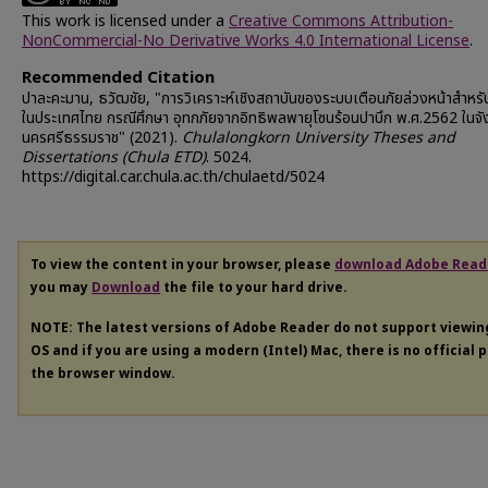
This work is licensed under a
Creative Commons Attribution-
NonCommercial-No Derivative Works 4.0 International License
.
Recommended Citation
ปาละคะมาน, ธวัฒชัย, "การวิเคราะห์เชิงสถาบันของระบบเตือนภัยล่วงหน้าสำหรั
ในประเทศไทย กรณีศึกษา อุทกภัยจากอิทธิพลพายุโซนร้อนปาบึก พ.ศ.2562 ในจั
นครศรีธรรมราช" (2021).
Chulalongkorn University Theses and
Dissertations (Chula ETD)
. 5024.
https://digital.car.chula.ac.th/chulaetd/5024
To view the content in your browser, please
download Adobe Read
you may
Download
the file to your hard drive.
NOTE: The latest versions of Adobe Reader do not support viewi
OS and if you are using a modern (Intel) Mac, there is no official 
the browser window.