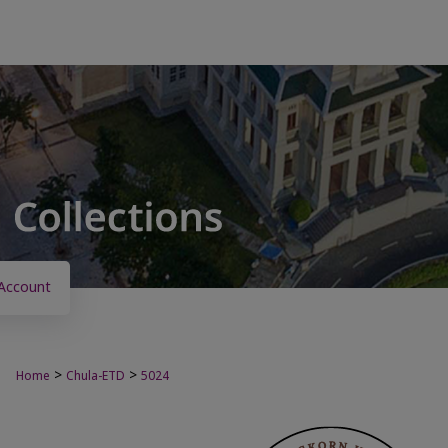
Account
>
>
Home
Chula-ETD
5024