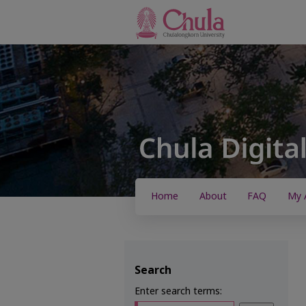
Home
About
FAQ
My 
Search
Enter search terms: