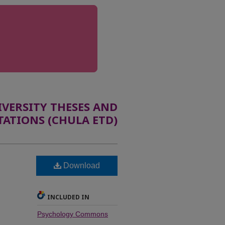
ERSITY THESES AND
TATIONS (CHULA ETD)
Download
INCLUDED IN
Psychology Commons