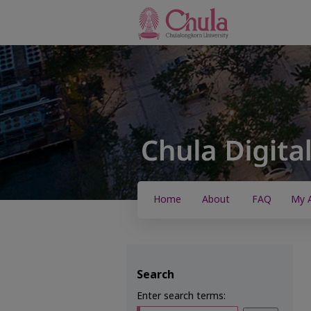
Home
About
FAQ
My 
Search
Enter search terms: