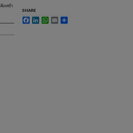
ซึมเศร้า
SHARE
Facebook
LinkedIn
WhatsApp
Email
Share