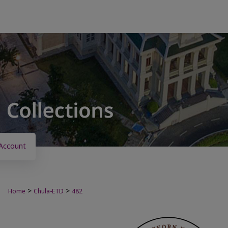
Account
>
>
Home
Chula-ETD
482