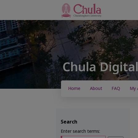
Home
About
FAQ
My 
Search
Enter search terms: