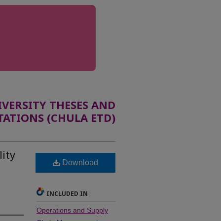
ERSITY THESES AND
TATIONS (CHULA ETD)
lity
Download
INCLUDED IN
Operations and Supply