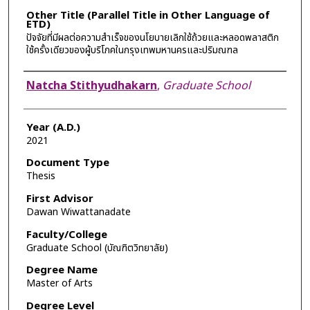
Other Title (Parallel Title in Other Language of
ETD)
ปัจจัยที่มีผลต่อความสำเร็จของนโยบายเลิกใช้ถ้วยและหลอดพลาสติก
ใช้ครั้งเดียวของผู้บริโภคในกรุงเทพมหานครและปริมณฑล
Author
Natcha Stithyudhakarn
,
Graduate School
Year (A.D.)
2021
Document Type
Thesis
First Advisor
Dawan Wiwattanadate
Faculty/College
Graduate School (บัณฑิตวิทยาลัย)
Degree Name
Master of Arts
Degree Level