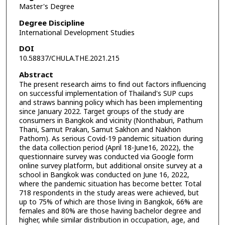
Master's Degree
Degree Discipline
International Development Studies
DOI
10.58837/CHULA.THE.2021.215
Abstract
The present research aims to find out factors influencing
on successful implementation of Thailand's SUP cups
and straws banning policy which has been implementing
since January 2022. Target groups of the study are
consumers in Bangkok and vicinity (Nonthaburi, Pathum
Thani, Samut Prakan, Samut Sakhon and Nakhon
Pathom). As serious Covid-19 pandemic situation during
the data collection period (April 18-June16, 2022), the
questionnaire survey was conducted via Google form
online survey platform, but additional onsite survey at a
school in Bangkok was conducted on June 16, 2022,
where the pandemic situation has become better. Total
718 respondents in the study areas were achieved, but
up to 75% of which are those living in Bangkok, 66% are
females and 80% are those having bachelor degree and
higher, while similar distribution in occupation, age, and