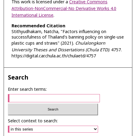
This work is licensed under a
Creative Commons
Attribution-NonCommercial-No Derivative Works 4.0
International License
.
Recommended Citation
Stithyudhakarn, Natcha, "Factors influencing on
successfulness of Thailand's banning policy on single-use
plastic cups and straws" (2021).
Chulalongkorn
University Theses and Dissertations (Chula ETD)
. 4757.
https://digital.car.chula.ac.th/chulaetd/4757
Search
Enter search terms:
Select context to search: