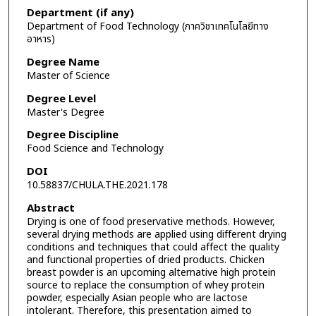
Department (if any)
Department of Food Technology (ภาควิชาเทคโนโลยีทาง
อาหาร)
Degree Name
Master of Science
Degree Level
Master's Degree
Degree Discipline
Food Science and Technology
DOI
10.58837/CHULA.THE.2021.178
Abstract
Drying is one of food preservative methods. However,
several drying methods are applied using different drying
conditions and techniques that could affect the quality
and functional properties of dried products. Chicken
breast powder is an upcoming alternative high protein
source to replace the consumption of whey protein
powder, especially Asian people who are lactose
intolerant. Therefore, this presentation aimed to