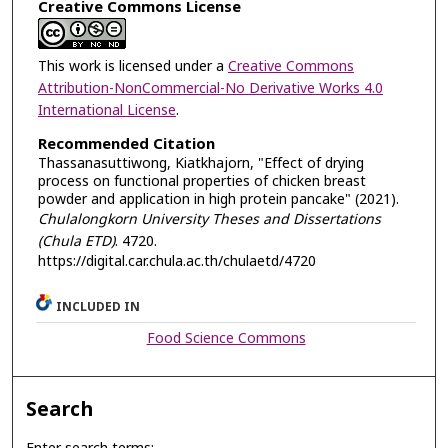
Creative Commons License
This work is licensed under a
Creative Commons
Attribution-NonCommercial-No Derivative Works 4.0
International License
.
Recommended Citation
Thassanasuttiwong, Kiatkhajorn, "Effect of drying
process on functional properties of chicken breast
powder and application in high protein pancake" (2021).
Chulalongkorn University Theses and Dissertations
(Chula ETD)
. 4720.
https://digital.car.chula.ac.th/chulaetd/4720
INCLUDED IN
Food Science Commons
Search