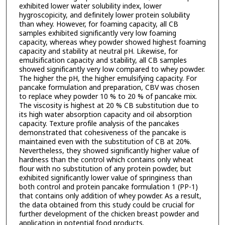
exhibited lower water solubility index, lower
hygroscopicity, and definitely lower protein solubility
than whey. However, for foaming capacity, all CB
samples exhibited significantly very low foaming
capacity, whereas whey powder showed highest foaming
capacity and stability at neutral pH. Likewise, for
emulsification capacity and stability, all CB samples
showed significantly very low compared to whey powder.
The higher the pH, the higher emulsifying capacity. For
pancake formulation and preparation, CBV was chosen
to replace whey powder 10 % to 20 % of pancake mix.
The viscosity is highest at 20 % CB substitution due to
its high water absorption capacity and oil absorption
capacity. Texture profile analysis of the pancakes
demonstrated that cohesiveness of the pancake is
maintained even with the substitution of CB at 20%.
Nevertheless, they showed significantly higher value of
hardness than the control which contains only wheat
flour with no substitution of any protein powder, but
exhibited significantly lower value of springiness than
both control and protein pancake formulation 1 (PP-1)
that contains only addition of whey powder. As a result,
the data obtained from this study could be crucial for
further development of the chicken breast powder and
application in potential food products.