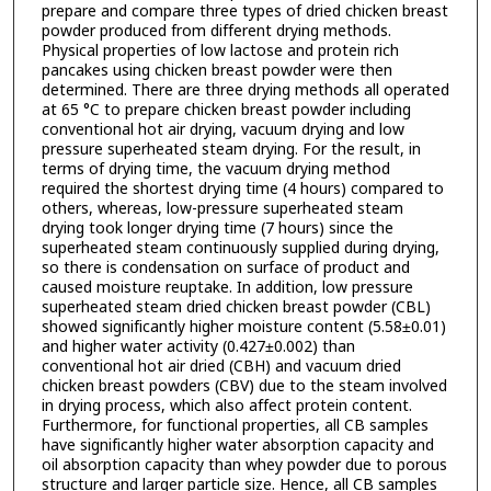
prepare and compare three types of dried chicken breast
powder produced from different drying methods.
Physical properties of low lactose and protein rich
pancakes using chicken breast powder were then
determined. There are three drying methods all operated
at 65 °C to prepare chicken breast powder including
conventional hot air drying, vacuum drying and low
pressure superheated steam drying. For the result, in
terms of drying time, the vacuum drying method
required the shortest drying time (4 hours) compared to
others, whereas, low-pressure superheated steam
drying took longer drying time (7 hours) since the
superheated steam continuously supplied during drying,
so there is condensation on surface of product and
caused moisture reuptake. In addition, low pressure
superheated steam dried chicken breast powder (CBL)
showed significantly higher moisture content (5.58±0.01)
and higher water activity (0.427±0.002) than
conventional hot air dried (CBH) and vacuum dried
chicken breast powders (CBV) due to the steam involved
in drying process, which also affect protein content.
Furthermore, for functional properties, all CB samples
have significantly higher water absorption capacity and
oil absorption capacity than whey powder due to porous
structure and larger particle size. Hence, all CB samples