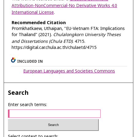
Attribution-NonCommercial-No Derivative Works 4.0
International License
.
Recommended Citation
Promkhatkaew, Uthaipan, "EU-Vietnam FTA: Implications
for Thailand" (2021).
Chulalongkorn University Theses
and Dissertations (Chula ETD)
. 4715.
https://digital.car.chula.ac.th/chulaetd/4715
INCLUDED IN
European Languages and Societies Commons
Search
Enter search terms:
Select context to search: