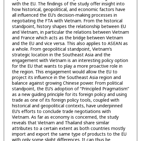
with the EU. The findings of the study offer insight into
how historical, geopolitical, and economic factors have
all influenced the EU’s decision-making processes in
negotiating the FTA with Vietnam. From the historical
standpoint, history shapes the relationship between EU
and Vietnam, in particular the relations between Vietnam
and France which acts as the bridge between Vietnam
and the EU and vice versa. This also applies to ASEAN as
a whole. From geopolitical standpoint, Vietnam’s
strategic location in the Southeast Asia and the
engagement with Vietnam is an interesting policy option
for the EU that wants to play a more proactive role in
the region. This engagement would allow the EU to
project its influence in the Southeast Asia region and
balance against growing Chinese power. From political
standpoint, the EU’s adoption of “Principled Pragmatism”
as a new guiding principle for its foreign policy and using
trade as one of its foreign policy tools, coupled with
historical and geopolitical contexts, have underpinned
EU’s efforts to conclude trade negotiations with
Vietnam. As far as economy is concerned, the study
reveals that Vietnam and Thailand share similar
attributes to a certain extent as both countries mostly
import and export the same type of products to the EU
with only some slight differences. It can thus be