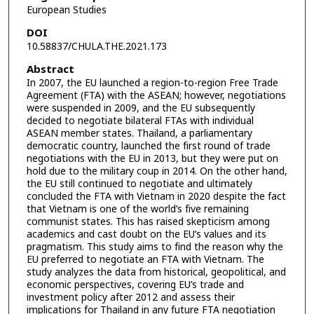
European Studies
DOI
10.58837/CHULA.THE.2021.173
Abstract
In 2007, the EU launched a region-to-region Free Trade
Agreement (FTA) with the ASEAN; however, negotiations
were suspended in 2009, and the EU subsequently
decided to negotiate bilateral FTAs with individual
ASEAN member states. Thailand, a parliamentary
democratic country, launched the first round of trade
negotiations with the EU in 2013, but they were put on
hold due to the military coup in 2014. On the other hand,
the EU still continued to negotiate and ultimately
concluded the FTA with Vietnam in 2020 despite the fact
that Vietnam is one of the world’s five remaining
communist states. This has raised skepticism among
academics and cast doubt on the EU’s values and its
pragmatism. This study aims to find the reason why the
EU preferred to negotiate an FTA with Vietnam. The
study analyzes the data from historical, geopolitical, and
economic perspectives, covering EU’s trade and
investment policy after 2012 and assess their
implications for Thailand in any future FTA negotiation