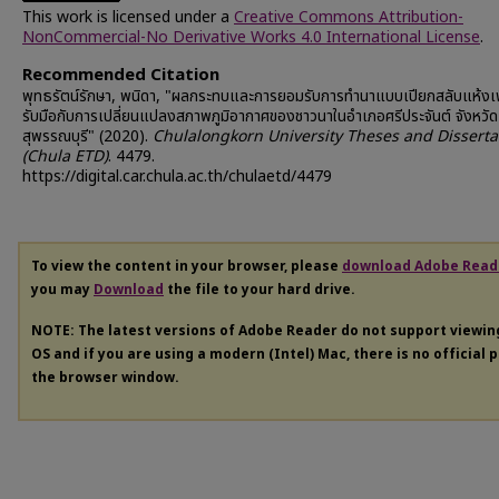
This work is licensed under a
Creative Commons Attribution-
NonCommercial-No Derivative Works 4.0 International License
.
Recommended Citation
พุทธรัตน์รักษา, พนิดา, "ผลกระทบและการยอมรับการทำนาแบบเปียกสลับแห้งเพ
รับมือกับการเปลี่ยนแปลงสภาพภูมิอากาศของชาวนาในอำเภอศรีประจันต์ จังหวัด
สุพรรณบุรี" (2020).
Chulalongkorn University Theses and Disserta
(Chula ETD)
. 4479.
https://digital.car.chula.ac.th/chulaetd/4479
To view the content in your browser, please
download Adobe Read
you may
Download
the file to your hard drive.
NOTE: The latest versions of Adobe Reader do not support viewi
OS and if you are using a modern (Intel) Mac, there is no official 
the browser window.