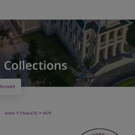
Account
>
>
Home
Chula-ETD
4479