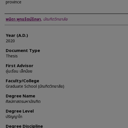
province
Author
พนิดา พุทธรัตน์รักษา
,
บัณฑิตวิทยาลัย
Year (A.D.)
2020
Document Type
Thesis
First Advisor
อุ่นเรือน เล็กน้อย
Faculty/College
Graduate School (บัณฑิตวิทยาลัย)
Degree Name
ศิลปศาสตรมหาบัณฑิต
Degree Level
ปริญญาโท
Degree Discipline