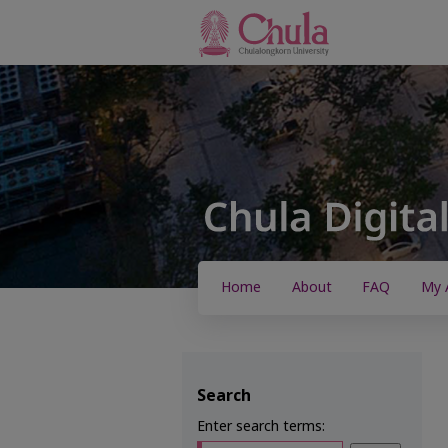
Home
About
FAQ
My 
Search
Enter search terms: