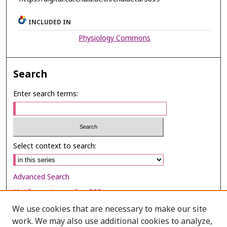
INCLUDED IN
Physiology Commons
Search
Enter search terms:
Select context to search:
Advanced Search
Notify me via email or
RSS
We use cookies that are necessary to make our site
Browse
work. We may also use additional cookies to analyze,