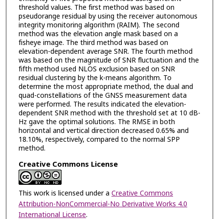
threshold values. The first method was based on
pseudorange residual by using the receiver autonomous
integrity monitoring algorithm (RAIM). The second
method was the elevation angle mask based on a
fisheye image. The third method was based on
elevation-dependent average SNR. The fourth method
was based on the magnitude of SNR fluctuation and the
fifth method used NLOS exclusion based on SNR
residual clustering by the k-means algorithm. To
determine the most appropriate method, the dual and
quad-constellations of the GNSS measurement data
were performed. The results indicated the elevation-
dependent SNR method with the threshold set at 10 dB-
Hz gave the optimal solutions. The RMSE in both
horizontal and vertical direction decreased 0.65% and
18.10%, respectively, compared to the normal SPP
method.
Creative Commons License
This work is licensed under a
Creative Commons
Attribution-NonCommercial-No Derivative Works 4.0
International License
.