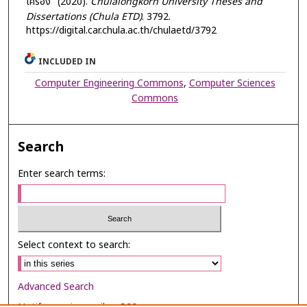
เครื่อง" (2020).
Chulalongkorn University Theses and
Dissertations (Chula ETD)
. 3792.
https://digital.car.chula.ac.th/chulaetd/3792
INCLUDED IN
Computer Engineering Commons
,
Computer Sciences
Commons
Search
Enter search terms:
Select context to search:
Advanced Search