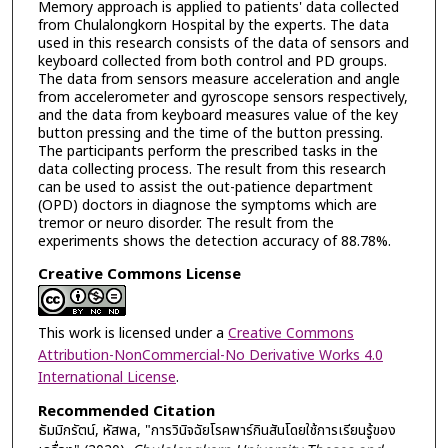
Memory approach is applied to patients' data collected
from Chulalongkorn Hospital by the experts. The data
used in this research consists of the data of sensors and
keyboard collected from both control and PD groups.
The data from sensors measure acceleration and angle
from accelerometer and gyroscope sensors respectively,
and the data from keyboard measures value of the key
button pressing and the time of the button pressing.
The participants perform the prescribed tasks in the
data collecting process. The result from this research
can be used to assist the out-patience department
(OPD) doctors in diagnose the symptoms which are
tremor or neuro disorder. The result from the
experiments shows the detection accuracy of 88.78%.
Creative Commons License
This work is licensed under a
Creative Commons
Attribution-NonCommercial-No Derivative Works 4.0
International License
.
Recommended Citation
ธัมมิกรัตน์, หัสพล, "การวินิจฉัยโรคพาร์กินสันโดยใช้การเรียนรู้ของ