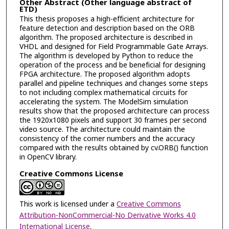
Other Abstract (Other language abstract of
ETD)
This thesis proposes a high-efficient architecture for
feature detection and description based on the ORB
algorithm. The proposed architecture is described in
VHDL and designed for Field Programmable Gate Arrays.
The algorithm is developed by Python to reduce the
operation of the process and be beneficial for designing
FPGA architecture. The proposed algorithm adopts
parallel and pipeline techniques and changes some steps
to not including complex mathematical circuits for
accelerating the system. The ModelSim simulation
results show that the proposed architecture can process
the 1920x1080 pixels and support 30 frames per second
video source. The architecture could maintain the
consistency of the corner numbers and the accuracy
compared with the results obtained by cv.ORB() function
in OpenCV library.
Creative Commons License
This work is licensed under a
Creative Commons
Attribution-NonCommercial-No Derivative Works 4.0
International License
.