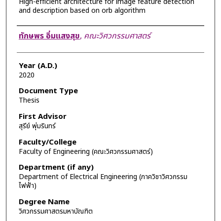
High-efficient architecture for image feature detection
and description based on orb algorithm
Author
ทักษพร อิ่มแสงสุข
,
คณะวิศวกรรมศาสตร์
Year (A.D.)
2020
Document Type
Thesis
First Advisor
สุรีย์ พุ่มรินทร์
Faculty/College
Faculty of Engineering (คณะวิศวกรรมศาสตร์)
Department (if any)
Department of Electrical Engineering (ภาควิชาวิศวกรรม
ไฟฟ้า)
Degree Name
วิศวกรรมศาสตรมหาบัณฑิต