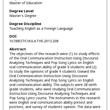
Master of Education
Degree Level
Master's Degree
Degree Discipline
Teaching English as a Foreign Language
DOI
10.58837/CHULA.THE.2013.208
Abstract
The objectives of this research were (1) to study effects
of the Oral Communication Instruction Using Discourse
Analyzing Techniques and Pop Song Lyrics on English
oral communication ability of grade 9 students and (2)
to study the opinions of grade 9 students toward the
Oral Communication Instruction Using Discourse
Analyzing Techniques and Pop Song Lyrics on English
oral communication ability. The subjects were 28 ninth
grade students, who were studying Oral Communication
Instruction Using Discourse Analyzing Techniques and
Pop Song Lyrics course. The instruments in this research
were English oral communication ability pretest and
posttest, and survey of students’ opinion. The data were