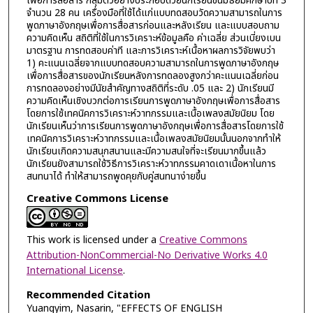
เพื่อการสื่อสาร กลุ่มตัวอย่างประกอบด้วยนักเรียนชั้นมัธยมศึกษาปีที่ 3
จำนวน 28 คน เครื่องมือที่ใช้ได้แก่แบบทดสอบวัดความสามารถในการ
พูดภาษาอังกฤษเพื่อการสื่อสารก่อนและหลังเรียน และแบบสอบถาม
ความคิดเห็น สถิติที่ใช้ในการวิเคราะห์ข้อมูลคือ ค่าเฉลี่ย ส่วนเบี่ยงเบน
มาตรฐาน การทดสอบค่าที และการวิเคราะห์เนื้อหาผลการวิจัยพบว่า
1) คะแนนเฉลี่ยจากแบบทดสอบความสามารถในการพูดภาษาอังกฤษ
เพื่อการสื่อสารของนักเรียนหลังการทดลองสูงกว่าคะแนนเฉลี่ยก่อน
การทดลองอย่างมีนัยสําคัญทางสถิติที่ระดับ .05 และ 2) นักเรียนมี
ความคิดเห็นเชิงบวกต่อการเรียนการพูดภาษาอังกฤษเพื่อการสื่อสาร
โดยการใช้เทคนิคการวิเคราะห์วาทกรรมและเนื้อเพลงสมัยนิยม โดย
นักเรียนเห็นว่าการเรียนการพูดภาษาอังกฤษเพื่อการสื่อสารโดยการใช้
เทคนิคการวิเคราะห์วาทกรรมและเนื้อเพลงสมัยนิยมนั้นนอกจากทำให้
นักเรียนเกิดความสนุกสนานและมีความสนใจที่จะเรียนมากขึ้นแล้ว
นักเรียนยังสามารถใช้วิธีการวิเคราะห์วาทกรรมคาดเดาเนื้อหาในการ
สนทนาได้ ทำให้สามารถพูดคุยกับคู่สนทนาง่ายขึ้น
Creative Commons License
This work is licensed under a
Creative Commons
Attribution-NonCommercial-No Derivative Works 4.0
International License
.
Recommended Citation
Yuangyim, Nasarin, "EFFECTS OF ENGLISH