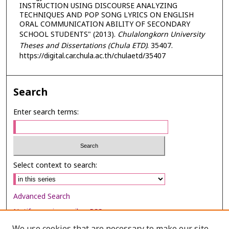
INSTRUCTION USING DISCOURSE ANALYZING
TECHNIQUES AND POP SONG LYRICS ON ENGLISH
ORAL COMMUNICATION ABILITY OF SECONDARY
SCHOOL STUDENTS" (2013).
Chulalongkorn University
Theses and Dissertations (Chula ETD)
. 35407.
https://digital.car.chula.ac.th/chulaetd/35407
Search
Enter search terms:
Select context to search:
Advanced Search
Notify me via email or
RSS