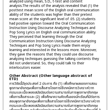
analyzed using mean, S.D., t-test and content
analysis.The results of the analysis revealed that (1) the
posttest mean score of the English oral communication
ability of the students was higher than their pretest
mean score at the significant level of .05. (2) students
had positive opinion toward the Oral Communication
Instruction Using Discourse Analyzing Techniques and
Pop Song Lyrics on English oral communication ability.
They perceived that learning through the Oral
Communication Instruction Using Discourse Analyzing
Techniques and Pop Song Lyrics made them enjoy
learning and interested in the lessons more. Moreover,
they gave the reasons that they could use discourse
analyzing techniques guessing the talking contents they
did not understand. So, they could talk to their
interlocutors easier.
Other Abstract (Other language abstract of
ETD)
การวิจัยนี้มีจุดประสงค์ 2 ประการ คือ (1) เพื่อศึกษาผลของการสอน
พูดภาษาอังกฤษเพื่อการสื่อสารโดยการใช้เทคนิคการวิเคราะห์วาท
กรรมและเนื้อเพลงสมัยนิยมต่อความสามารถในการพูดภาษาอังกฤษ
เพื่อการสื่อสารและ (2) เพื่อศึกษาความคิดเห็นของนักเรียนที่มีต่อการ
สอนพูดภาษาอังกฤษเพื่อการสื่อสารโดยการใช้เทคนิคการวิเคราะห์วาท
กรรมและเนื้อเพลงสมัยนิยมต่อความสามารถในการพูดภาษาอังกฤษ