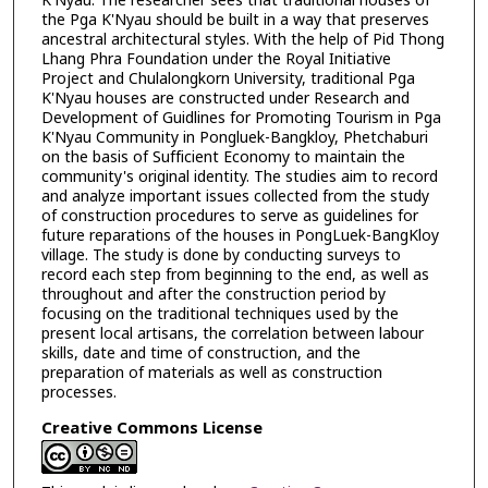
K'Nyau. The researcher sees that traditional houses of
the Pga K'Nyau should be built in a way that preserves
ancestral architectural styles. With the help of Pid Thong
Lhang Phra Foundation under the Royal Initiative
Project and Chulalongkorn University, traditional Pga
K'Nyau houses are constructed under Research and
Development of Guidlines for Promoting Tourism in Pga
K'Nyau Community in Pongluek-Bangkloy, Phetchaburi
on the basis of Sufficient Economy to maintain the
community's original identity. The studies aim to record
and analyze important issues collected from the study
of construction procedures to serve as guidelines for
future reparations of the houses in PongLuek-BangKloy
village. The study is done by conducting surveys to
record each step from beginning to the end, as well as
throughout and after the construction period by
focusing on the traditional techniques used by the
present local artisans, the correlation between labour
skills, date and time of construction, and the
preparation of materials as well as construction
processes.
Creative Commons License