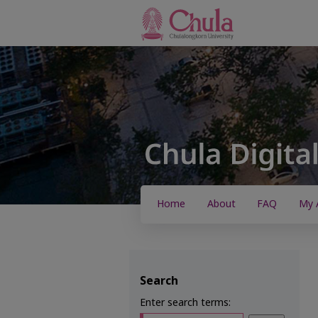
Home
About
FAQ
My 
Search
Enter search terms: