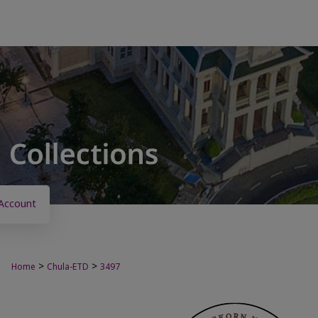
Account
>
>
Home
Chula-ETD
3497