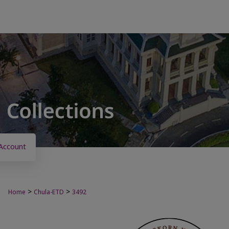
Account
>
>
Home
Chula-ETD
3492