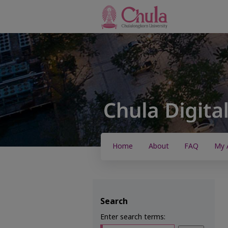
Home
About
FAQ
My 
Search
Enter search terms: