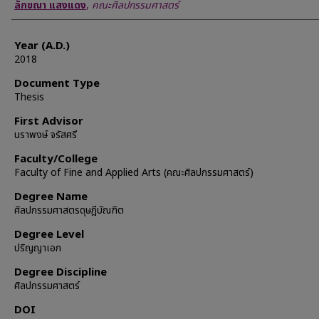
Author
ลักขณา แสงแดง
,
คณะศิลปกรรมศาสตร์
Year (A.D.)
2018
Document Type
Thesis
First Advisor
นราพงษ์ จรัสศรี
Faculty/College
Faculty of Fine and Applied Arts (คณะศิลปกรรมศาสตร์)
Degree Name
ศิลปกรรมศาสตรดุษฎีบัณฑิต
Degree Level
ปริญญาเอก
Degree Discipline
ศิลปกรรมศาสตร์
DOI