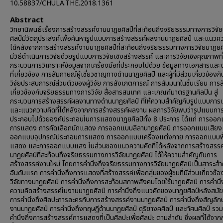
10.58837/CHULA.THE.2018.1361
Abstract
วิทยานิพนธ์เรื่องการสร้างสรรค์งานนาฏยศิลป์ที่สะท้อนถึงจริยธรรมทางการวิจั
ศิลป์มีวัตถุประสงค์เพื่อค้นหารูปแบบการสร้างสรรค์ผลงานนาฏยศิลป์ และแนวควา
ได้หลังจากการสร้างสรรค์งานนาฏยศิลป์ที่สะท้อนถึงจริยธรรมทางการวิจัยนาฏยศ
มีวิธีดำเนินการวิจัยด้วยรูปแบบการวิจัยเชิงสร้างสรรค์ และการวิจัยเชิงคุณภาพที่
กระบวนการวิเคราะห์ข้อมูลจากเครื่องมือที่ประกอบไปด้วย ข้อมูลทางเอกสารและง
ที่เกี่ยวข้อง การสัมภาษณ์ผู้เชี่ยวชาญทางด้านนาฏยศิลป์ และผู้ที่มีส่วนเกี่ยวข้องก
วิจัยประสบการณ์ส่วนตัวของผู้วิจัย การสังเกตการณ์ การสัมมนาในชั้นเรียน การส
เกี่ยวข้องกับจริยธรรมทางการวิจัย สื่อสารสนเทศ และเกณฑ์มาตรฐานศิลปิน สู่
กระบวนการสร้างสรรค์ผลงานทางด้านนาฏยศิลป์ ที่ให้ความสำคัญกับรูปแบบกา
และแนวความคิดที่ได้หลังจากการสร้างสรรค์ผลงาน ผลการวิจัยพบว่ารูปแบบก
ประกอบไปด้วยองค์ประกอบในการแสดงนาฏยศิลป์ทั้ง 8 ประการ ได้แก่ การออ
การแสดง การคัดเลือกนักแสดง การออกแบบลีลานาฏยศิลป์ การออกแบบเสียง
ออกแบบอุปกรณ์ประกอบการแสดง การออกแบบเครื่องแต่งกาย การออกแบบพื้น
แสดง และการออกแบบแสง ในส่วนของแนวความคิดที่ได้หลังจากการสร้างสรรค
นาฏยศิลป์ที่สะท้อนถึงจริยธรรมทางการวิจัยนาฏยศิลป์ ได้ให้ความสำคัญกับการ
สร้างสรรค์งานใหม่ โดยการคำนึงถึงจริยธรรมทางการวิจัยนาฏยศิลป์เป็นสาระสำ
อันดับแรก การคำนึงถึงการแสดงที่สร้างสรรค์เพื่อกลุ่มของผู้ชมที่มีส่วนเกี่ยวข้
วิจัยทางนาฏยศิลป์ การคำนึงถึงการสะท้อนสภาพสังคมโดยใช้นาฏยศิลป์ การคำนึ
ความคิดสร้างสรรค์ในงานนาฏยศิลป์ การคำนึงถึงแนวคิดของนาฏยศิลป์หลังสมัย
การคำนึงถึงศิลปะการละครกับการสร้างสรรค์งานนาฏยศิลป์ การคำนึงถึงสัญลัก
งานนาฏยศิลป์ การคำนึงถึงทฤษฎีด้านนาฏยศิลป์ ดุริยางคศิลป์ และทัศนศิลป์ รวม
คำนึงถึงการสร้างสรรค์การแสดงที่เป็นศิลปะเพื่อศิลปะ ตามลำดับ ซึ่งผลที่ได้จากก