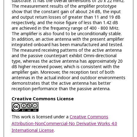
substrate. It has the overall dimensions of 20 x 22 mm2.
The measurement results of the amplifier prototype
show that the constant gain of about 24 dB, the input
and output return losses of greater than 11 and 19 dB
respectively, and the noise figure of less than 1.42 dB
are achieved in the frequency range of 400 - 800 MHz.
The amplifier is also found to be unconditionally stable.
In addition, an active antenna with the present amplifier
integrated onboard has been manufactured and tested.
The measured receiving patterns of the active antenna
and the passive counterpart exhibit Omni-directional
type, whereas the active antenna has approximately 20
dB higher received power, which is consistent with the
amplifier gain. Moreover, the reception test of both
antennas in the actual indoor and outdoor environments
demonstrates that the active antenna has better
reception performance than the passive antenna.
Creative Commons License
This work is licensed under a
Creative Commons
Attribution-NonCommercial-No Derivative Works 4.0
International License
.