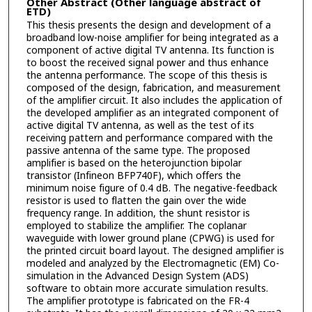
Other Abstract (Other language abstract of
ETD)
This thesis presents the design and development of a
broadband low-noise amplifier for being integrated as a
component of active digital TV antenna. Its function is
to boost the received signal power and thus enhance
the antenna performance. The scope of this thesis is
composed of the design, fabrication, and measurement
of the amplifier circuit. It also includes the application of
the developed amplifier as an integrated component of
active digital TV antenna, as well as the test of its
receiving pattern and performance compared with the
passive antenna of the same type. The proposed
amplifier is based on the heterojunction bipolar
transistor (Infineon BFP740F), which offers the
minimum noise figure of 0.4 dB. The negative-feedback
resistor is used to flatten the gain over the wide
frequency range. In addition, the shunt resistor is
employed to stabilize the amplifier. The coplanar
waveguide with lower ground plane (CPWG) is used for
the printed circuit board layout. The designed amplifier is
modeled and analyzed by the Electromagnetic (EM) Co-
simulation in the Advanced Design System (ADS)
software to obtain more accurate simulation results.
The amplifier prototype is fabricated on the FR-4