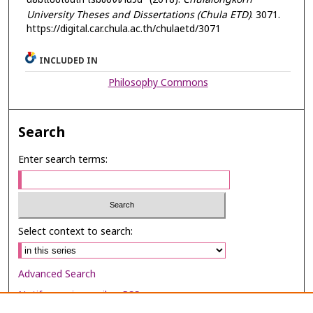
University Theses and Dissertations (Chula ETD)
. 3071.
https://digital.car.chula.ac.th/chulaetd/3071
INCLUDED IN
Philosophy Commons
Search
Enter search terms:
Select context to search:
Advanced Search
Notify me via email or
RSS