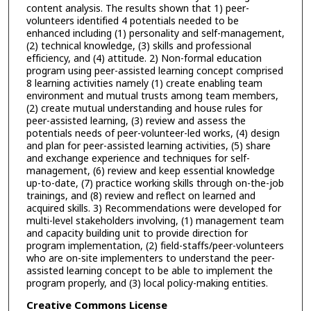
content analysis. The results shown that 1) peer-
volunteers identified 4 potentials needed to be
enhanced including (1) personality and self-management,
(2) technical knowledge, (3) skills and professional
efficiency, and (4) attitude. 2) Non-formal education
program using peer-assisted learning concept comprised
8 learning activities namely (1) create enabling team
environment and mutual trusts among team members,
(2) create mutual understanding and house rules for
peer-assisted learning, (3) review and assess the
potentials needs of peer-volunteer-led works, (4) design
and plan for peer-assisted learning activities, (5) share
and exchange experience and techniques for self-
management, (6) review and keep essential knowledge
up-to-date, (7) practice working skills through on-the-job
trainings, and (8) review and reflect on learned and
acquired skills. 3) Recommendations were developed for
multi-level stakeholders involving, (1) management team
and capacity building unit to provide direction for
program implementation, (2) field-staffs/peer-volunteers
who are on-site implementers to understand the peer-
assisted learning concept to be able to implement the
program properly, and (3) local policy-making entities.
Creative Commons License