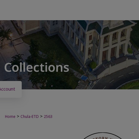
Account
>
>
Home
Chula-ETD
2563