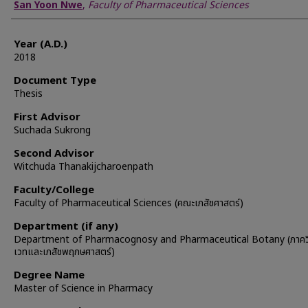
Author
San Yoon Nwe
,
Faculty of Pharmaceutical Sciences
Year (A.D.)
2018
Document Type
Thesis
First Advisor
Suchada Sukrong
Second Advisor
Witchuda Thanakijcharoenpath
Faculty/College
Faculty of Pharmaceutical Sciences (คณะเภสัชศาสตร์)
Department (if any)
Department of Pharmacognosy and Pharmaceutical Botany (ภาควิ
เวทและเภสัชพฤกษศาสตร์)
Degree Name
Master of Science in Pharmacy