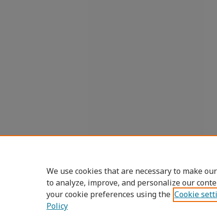
We use cookies that are necessary to make our
to analyze, improve, and personalize our conte
your cookie preferences using the
Cookie sett
Policy