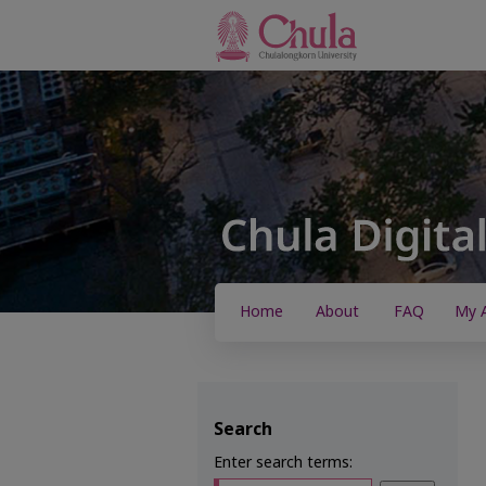
Home
About
FAQ
My 
Search
Enter search terms: