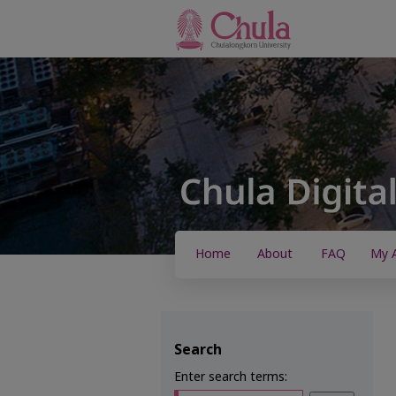
Home
About
FAQ
My 
Search
Enter search terms: