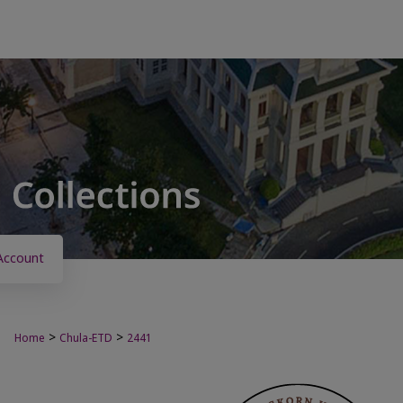
Account
>
>
Home
Chula-ETD
2441