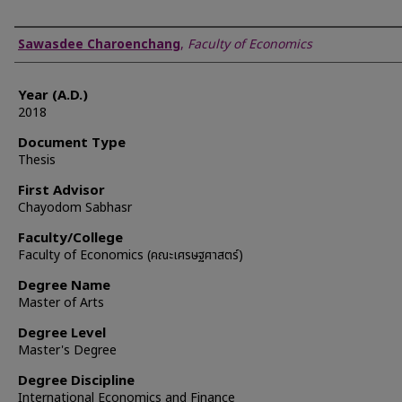
Author
Sawasdee Charoenchang
,
Faculty of Economics
Year (A.D.)
2018
Document Type
Thesis
First Advisor
Chayodom Sabhasr
Faculty/College
Faculty of Economics (คณะเศรษฐศาสตร์)
Degree Name
Master of Arts
Degree Level
Master's Degree
Degree Discipline
International Economics and Finance