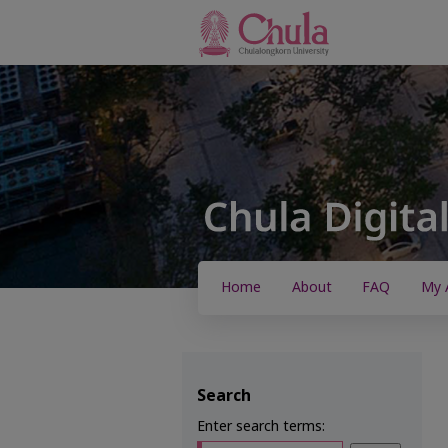
Home
About
FAQ
My 
Search
Enter search terms: