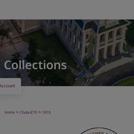
Account
>
>
Home
Chula-ETD
1818