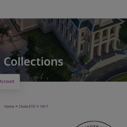
Account
>
>
Home
Chula-ETD
1617