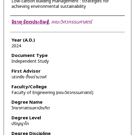
Low-carbon building management : strategies for
achieving environmental sustainability
Author
จิรายุ รัตตประดิษฐ์
,
คณะวิศวกรรมศาสตร์
Year (A.D.)
2024
Document Type
Independent Study
First Advisor
เสวกชัย ตั้งอร่ามวงศ์
Faculty/College
Faculty of Engineering (คณะวิศวกรรมศาสตร์)
Degree Name
วิทยาศาสตรมหาบัณฑิต
Degree Level
ปริญญาโท
Degree Discipline