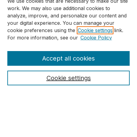
We use cookies that are necessary to make our site
work. We may also use additional cookies to
analyze, improve, and personalize our content and
your digital experience. You can manage your
cookie preferences using the
Cookie settings
link.
For more information, see our
Cookie Policy
Accept all cookies
Journal Home | หน้าหลัก
About this Journal | เกี่ยวกับวารสาร
Cookie settings
Aims & Scope | วัตถุประสงค์และ ขอบขายเนื้อหา
Editorial Board | กองบรรณาธิการ
Guidelines & Requirements | แนวทางและข้อกำหนด
Publication Ethics Statement | มาตรฐานทางจริยธรรม
Announcements | ประกาศ
Submit Article | ส่งบทความ
Most Popular Papers | บทความยอดนิยม