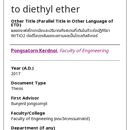
to diethyl ether
Other Title (Parallel Title in Other Language of
ETD)
ผลของเฟสไทเทเนียและปริมาณทังสเตนที่เติมในตัวเร่งปฏิกิริยา
W/TiO2 ต่อดีไฮเดรชันของเอทานอลเป็นไดเอทิลอีเทอร์
Author
Pongsatorn Kerdnoi
,
Faculty of Engineering
Year (A.D.)
2017
Document Type
Thesis
First Advisor
Bunjerd Jongsomjit
Faculty/College
Faculty of Engineering (คณะวิศวกรรมศาสตร์)
Department (if any)