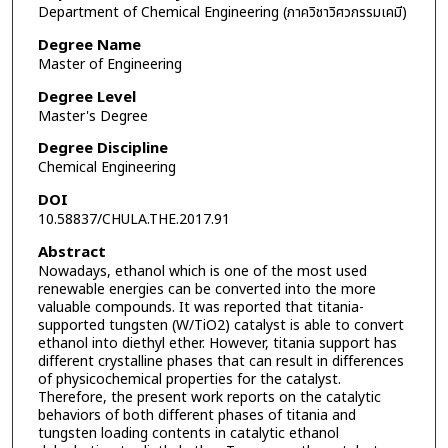
Department of Chemical Engineering (ภาควิชาวิศวกรรมเคมี)
Degree Name
Master of Engineering
Degree Level
Master's Degree
Degree Discipline
Chemical Engineering
DOI
10.58837/CHULA.THE.2017.91
Abstract
Nowadays, ethanol which is one of the most used
renewable energies can be converted into the more
valuable compounds. It was reported that titania-
supported tungsten (W/TiO2) catalyst is able to convert
ethanol into diethyl ether. However, titania support has
different crystalline phases that can result in differences
of physicochemical properties for the catalyst.
Therefore, the present work reports on the catalytic
behaviors of both different phases of titania and
tungsten loading contents in catalytic ethanol