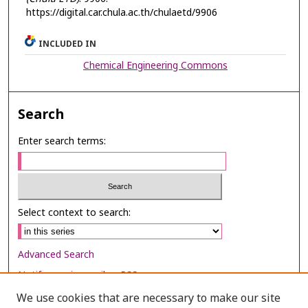
https://digital.car.chula.ac.th/chulaetd/9906
INCLUDED IN
Chemical Engineering Commons
Search
Enter search terms:
Select context to search:
Advanced Search
Notify me via email or
RSS
We use cookies that are necessary to make our site