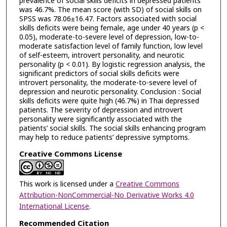
prevalence of social skills deficits in depressed patients
was 46.7%. The mean score (with SD) of social skills on
SPSS was 78.06±16.47. Factors associated with social
skills deficits were being female, age under 40 years (p <
0.05), moderate-to-severe level of depression, low-to-
moderate satisfaction level of family function, low level
of self-esteem, introvert personality, and neurotic
personality (p < 0.01). By logistic regression analysis, the
significant predictors of social skills deficits were
introvert personality, the moderate-to-severe level of
depression and neurotic personality. Conclusion : Social
skills deficits were quite high (46.7%) in Thai depressed
patients. The severity of depression and introvert
personality were significantly associated with the
patients’ social skills. The social skills enhancing program
may help to reduce patients’ depressive symptoms.
Creative Commons License
This work is licensed under a
Creative Commons
Attribution-NonCommercial-No Derivative Works 4.0
International License
.
Recommended Citation