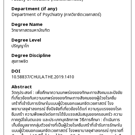
Department (if any)
Department of Psychiatry (ภาควิชาจิตเวชศาสตร์)
Degree Name
วิทยาศาสตรมหาบัณฑิต
Degree Level
ปริญญาโท
Degree Discipline
สุขภาพจิต
DOI
10.58837/CHULA.THE.2019.1410
Abstract
วัตถุประสงค์ : เพื่อศึกษาความบกพร่องของทักษะทางสังคมและปัจจัย
ที่เกี่ยวข้องกับความบกพร่องของทักษะทางสังคมของผู้ป่วยโรคซึม
เศร้าที่เข้ารับการรักษาในแบบผู้ป่วยนอกแผนกจิตเวชศาสตร์ โรง
พยาบาลจุฬาลงกรณ์ ซึ่งปัจจัยที่เกี่ยวข้องได้แก่ ความรุนแรงของโรค
ซึมเศร้า ความพึงพอใจต่อการได้รับแรงสนับสนุนของครอบครัว ความ
ภาคภูมิใจในตนเอง และประเภทบุคลิกภาพ วิธีการศึกษา : ดำเนินการ
เก็บข้อมูลจากกลุ่มตัวอย่างที่เป็นผู้ป่วยโรคซึมเศร้าที่เข้ารับการรักษาใน
แบบผู้ป่วยนอกแผนกจิตเวชศาสตร์ โรงพยาบาลจุฬาลงกรณ์ ทุกรายที่