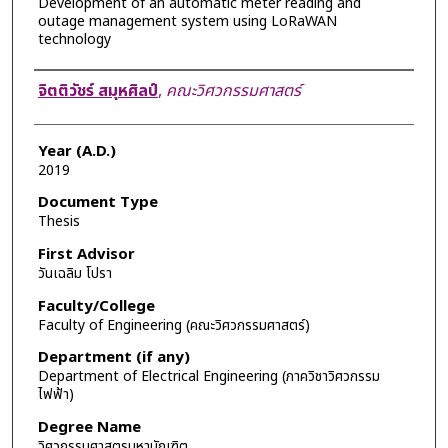
Development of an automatic meter reading and
outage management system using LoRaWAN
technology
Author
จิตติวัชร์ สมุหศิลป์
,
คณะวิศวกรรมศาสตร์
Year (A.D.)
2019
Document Type
Thesis
First Advisor
วันเฉลิม โปรา
Faculty/College
Faculty of Engineering (คณะวิศวกรรมศาสตร์)
Department (if any)
Department of Electrical Engineering (ภาควิชาวิศวกรรม
ไฟฟ้า)
Degree Name
วิศวกรรมศาสตรมหาบัณฑิต