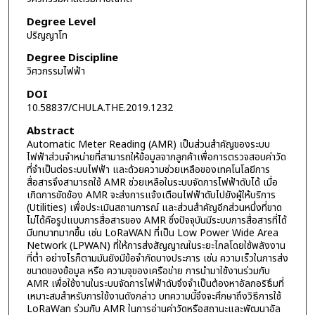
Degree Level
ปริญญาโท
Degree Discipline
วิศวกรรมไฟฟ้า
DOI
10.58837/CHULA.THE.2019.1232
Abstract
Automatic Meter Reading (AMR) เป็นส่วนสำคัญของระบบ
ไฟฟ้าส่วนจำหน่ายที่สามารถให้ข้อมูลจากลูกค้าเพื่อการตรวจสอบค่าวัด
ที่จำเป็นต่อระบบไฟฟ้า และด้วยความช่วยเหลือของเทคโนโลยีการ
สื่อสารจึงสามารถใช้ AMR ช่วยเหลือในระบบจัดการไฟฟ้าดับได้ เมื่อ
เกิดการขัดข้อง AMR จะส่งการแจ้งเตือนไฟฟ้าดับไปยังผู้ให้บริการ
(Utilities) เพื่อประเมินสถานการณ์ และส่วนสำคัญอีกส่วนหนึ่งที่ขาด
ไม่ได้คือรูปแบบการสื่อสารของ AMR ซึ่งปัจจุบันมีระบบการสื่อสารที่ได้
มีบทบาทมากขึ้น เช่น LoRaWAN ที่เป็น Low Power Wide Area
Network (LPWAN) ที่ให้การส่งสัญญาณในระยะไกลโดยใช้พลังงาน
ที่ต่ำ อย่างไรก็ตามมันยังมีข้อจำกัดบางประการ เช่น ความเร็วในการส่ง
ขนาดของข้อมูล หรือ ความจุของเครือข่าย การนำมาใช้งานร่วมกับ
AMR เพื่อใช้งานในระบบจัดการไฟฟ้าดับจึงจำเป็นต้องหาอัลกอริธึมที่
เหมาะสมสำหรับการใช้งานดังกล่าว บทความนี้จึงจะศึกษาถึงวิธีการใช้
LoRaWan ร่วมกับ AMR ในการอ่านค่าวัดหรือสถานะและพัฒนาอัล